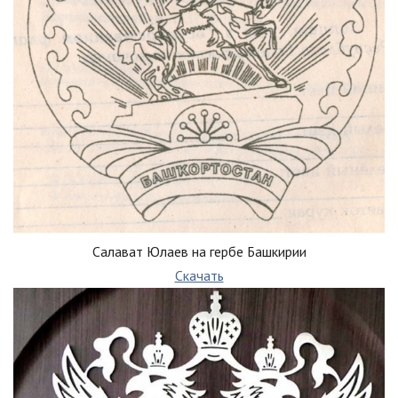
Салават Юлаев на гербе Башкирии
Скачать