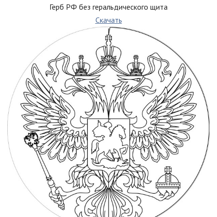
Герб РФ без геральдического щита
Скачать