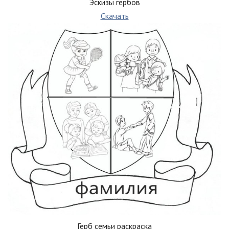
Эскизы гербов
Скачать
Герб семьи раскраска