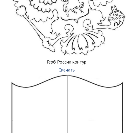
Герб России контур
Скачать