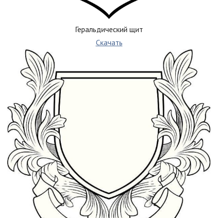
Геральдический щит
Скачать