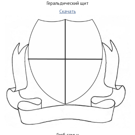
Геральдический щит
Скачать
Герб семьи