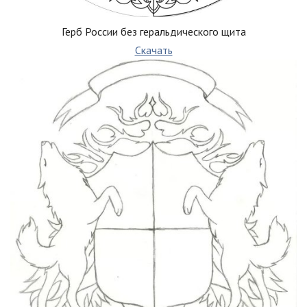
Герб России без геральдического щита
Скачать