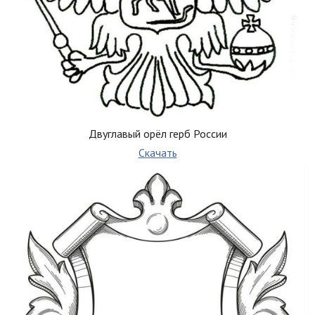
Двуглавый орёл герб России
Скачать