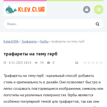
Клёв.КЛАБ
»
Трафареты
»
Гербы
» трафареты на тему герб
трафареты на тему герб
4-11-2023, 18:14
54
0
Трафареты на тему герб - идеальный способ добавить
стиль и оригинальность в дизайн. Они позволяют быстро и
легко создавать повторяющиеся изображения, символы или
логотипы на различных поверхностях. Гербы являются
особенно популярной темой для трафаретов, так как они