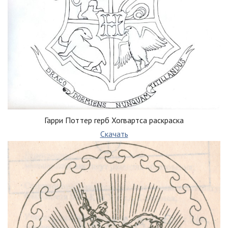
Гарри Поттер герб Хогвартса раскраска
Скачать