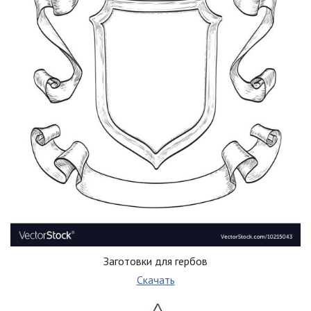
Заготовки для гербов
Скачать