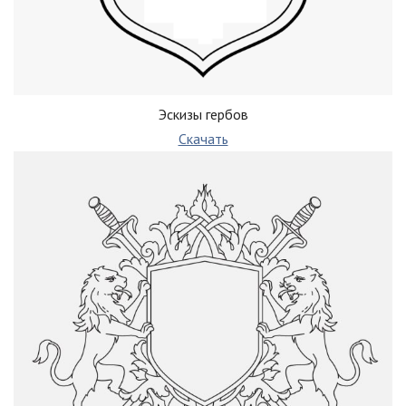
Эскизы гербов
Скачать