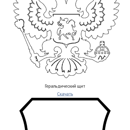
Геральдический щит
Скачать