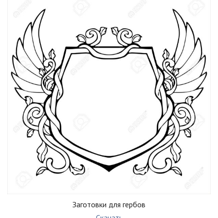
Заготовки для гербов
Скачать