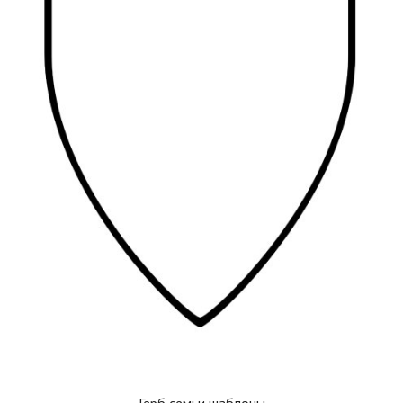
Герб семьи шаблоны