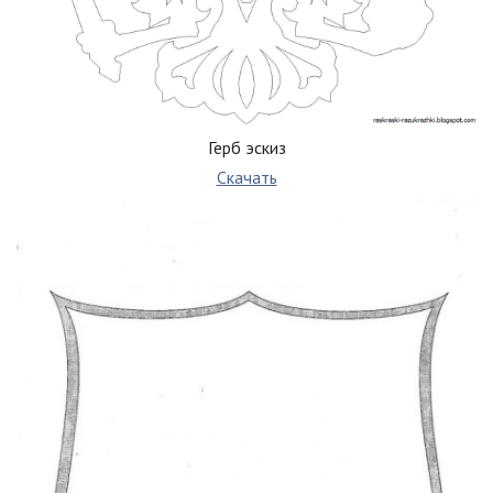
Герб эскиз
Скачать