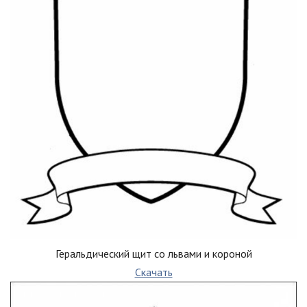
Геральдический щит со львами и короной
Скачать