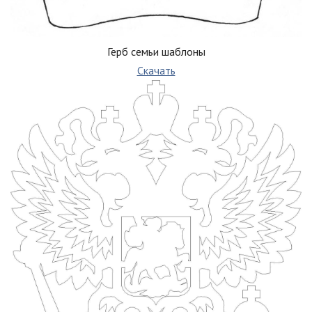
Герб семьи шаблоны
Скачать