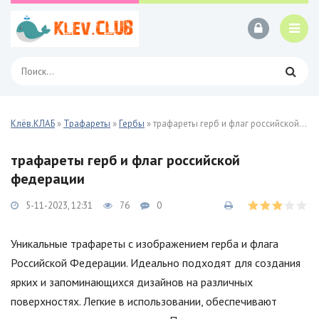
Клёв.КЛАБ
»
Трафареты
»
Гербы
» трафареты герб и флаг российской федерации
трафареты герб и флаг российской
федерации
5-11-2023, 12:31
76
0
Уникальные трафареты с изображением герба и флага
Российской Федерации. Идеально подходят для создания
ярких и запоминающихся дизайнов на различных
поверхностях. Легкие в использовании, обеспечивают