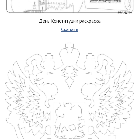
День Конституции раскраска
Скачать