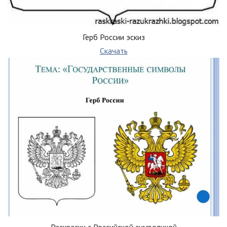
Герб России эскиз
Скачать
Раскраски с Российской символикой