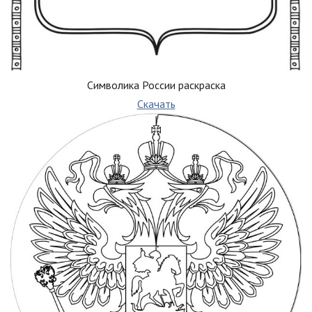
Символика России раскраска
Скачать