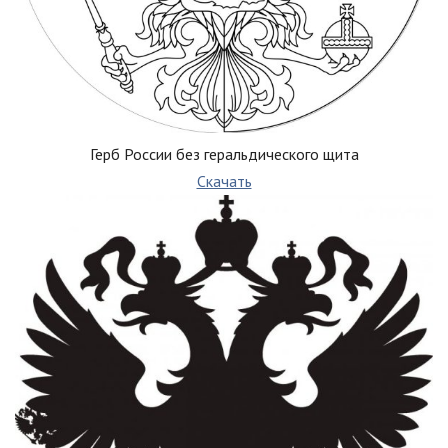
Герб России без геральдического щита
Скачать