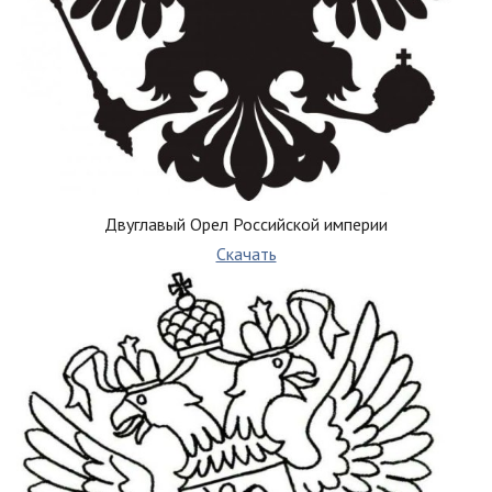
Двуглавый Орел Российской империи
Скачать