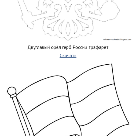
Двуглавый орёл герб России трафарет
Скачать