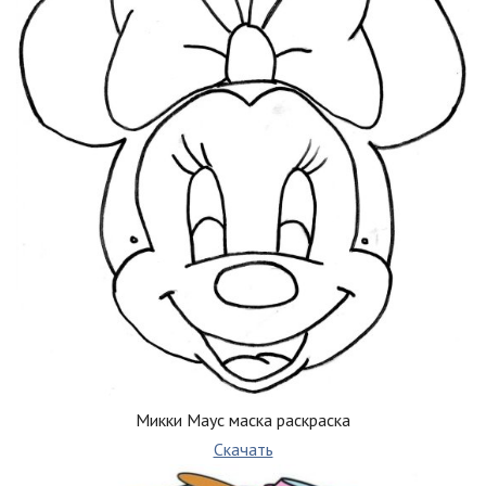
Микки Маус маска раскраска
Скачать