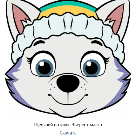
Щенячий патруль Эверест маска
Скачать