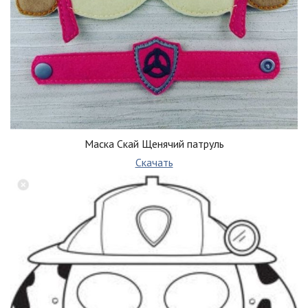
Маска Скай Щенячий патруль
Скачать