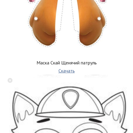
Маска Скай Щенячий патруль
Скачать