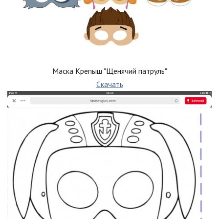
Маска Крепыш "Щенячий патруль"
Скачать