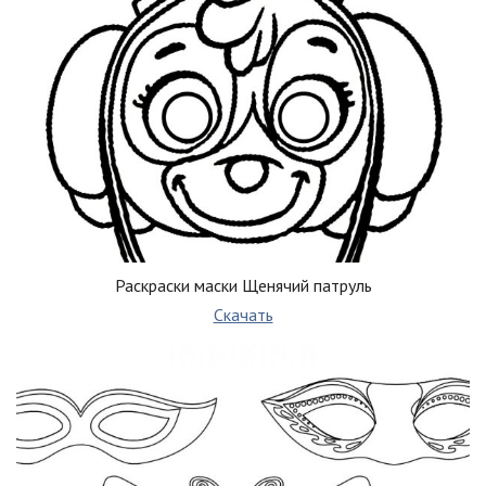
Раскраски маски Щенячий патруль
Скачать