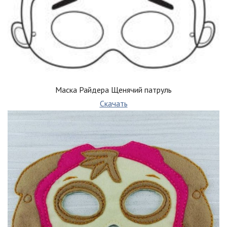
Маска Райдера Щенячий патруль
Скачать