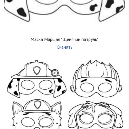
Маска Маршал "Щенячий патруль"
Скачать