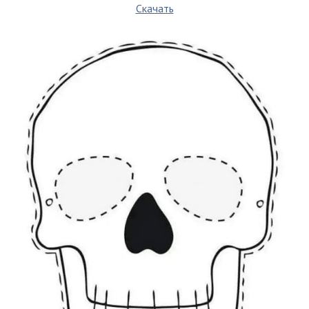
Скачать