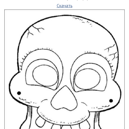
Скачать