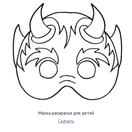
Маска раскраска для детей
Скачать