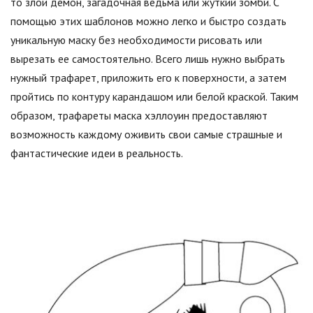
то злой демон, загадочная ведьма или жуткий зомби. С
помощью этих шаблонов можно легко и быстро создать
уникальную маску без необходимости рисовать или
вырезать ее самостоятельно. Всего лишь нужно выбрать
нужный трафарет, приложить его к поверхности, а затем
пройтись по контуру карандашом или белой краской. Таким
образом, трафареты маска хэллоуин предоставляют
возможность каждому оживить свои самые страшные и
фантастические идеи в реальность.