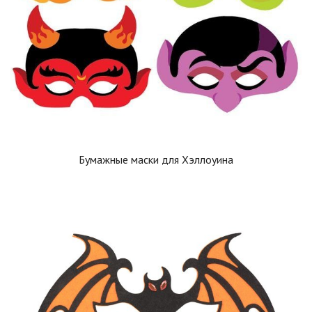
Бумажные маски для Хэллоуина