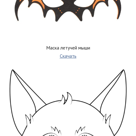
Маска летучей мыши
Скачать