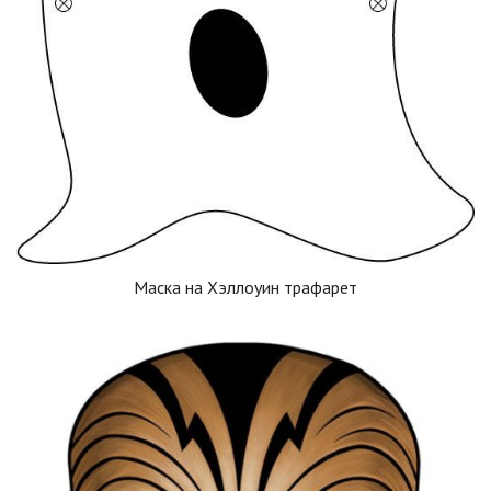
Маска на Хэллоуин трафарет