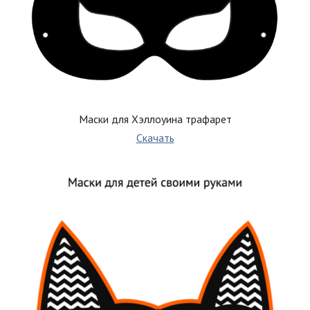
Маски для Хэллоуина трафарет
Скачать