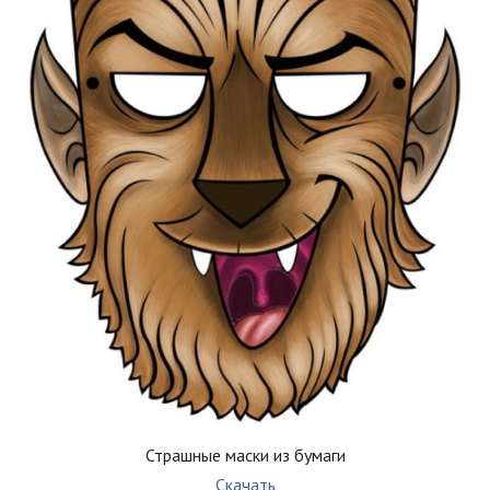
Страшные маски из бумаги
Скачать