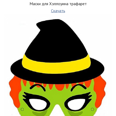
Маски для Хэллоуина трафарет
Скачать