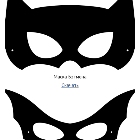
Маска Бэтмена
Скачать