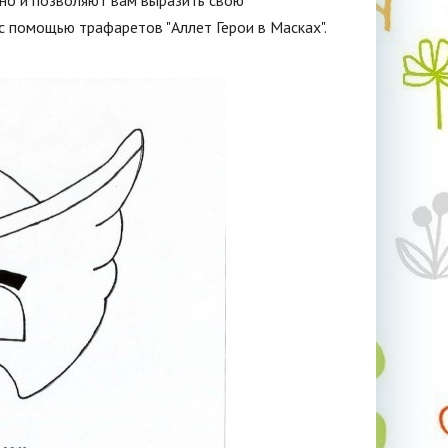
 но и позволяют вам выразить свою
с помощью трафаретов "Аллет Герои в Масках".