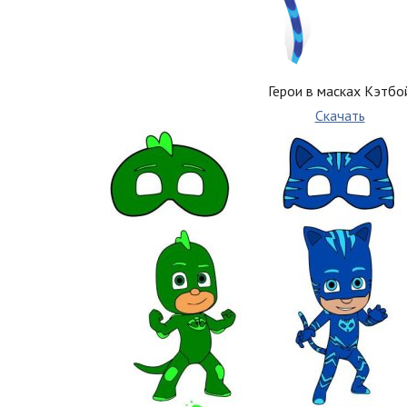
Герои в масках Кэтбо
Скачать