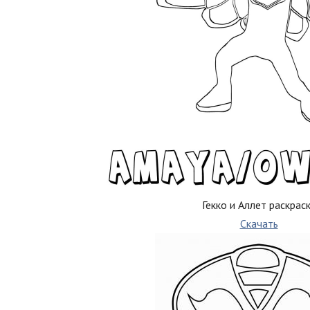
Гекко и Аллет раскрас
Скачать