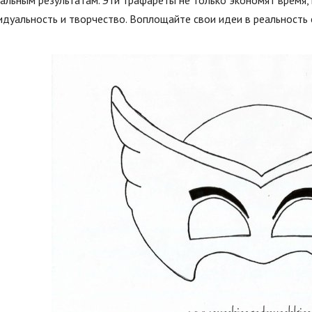
альным результатам. Эти трафареты не только экономят время,
дуальность и творчество. Воплощайте свои идеи в реальность 