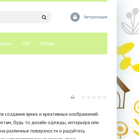
Авторизация
лоны
ПНГ
Мемы
ля создания ярких и креативных изображений.
ектам, будь то дизайн одежды, интерьера или
х на различные поверхности и радуйтесь