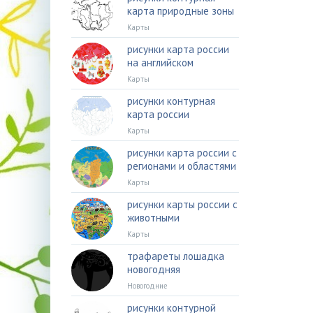
карта природные зоны
Карты
рисунки карта россии
на английском
Карты
рисунки контурная
карта россии
Карты
рисунки карта россии с
регионами и областями
Карты
рисунки карты россии с
животными
Карты
трафареты лошадка
новогодняя
Новогодние
рисунки контурной