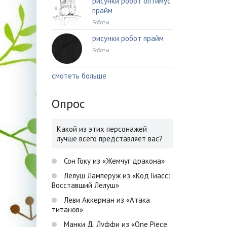
рисунки робот оптимус
прайм
Роботы
рисунки робот прайм
Роботы
смотеть больше
Опрос
Какой из этих персонажей
лучше всего представляет вас?
Сон Гоку из «Жемчуг дракона»
Лелуш Ламперуж из «Код Гиасс:
Восставший Лелуш»
Леви Аккерман из «Атака
титанов»
Манки Д. Луффи из «One Piece.