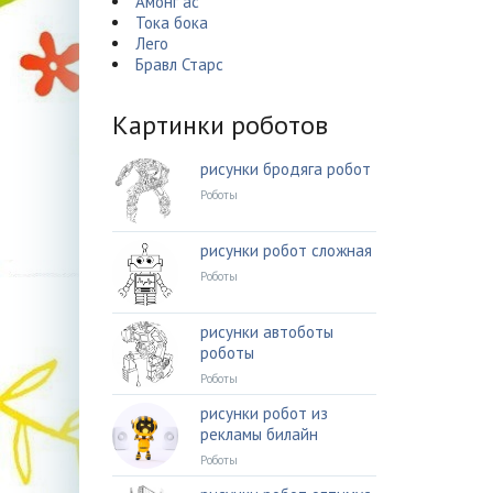
Амонг ас
Тока бока
Лего
Бравл Старс
Картинки роботов
рисунки бродяга робот
Роботы
рисунки робот сложная
Роботы
рисунки автоботы
роботы
Роботы
рисунки робот из
рекламы билайн
Роботы