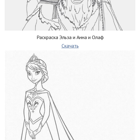
Раскраска Эльза и Анна и Олаф
Скачать