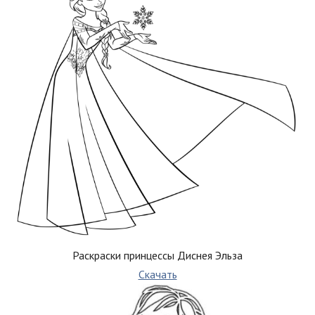
Раскраски принцессы Диснея Эльза
Скачать