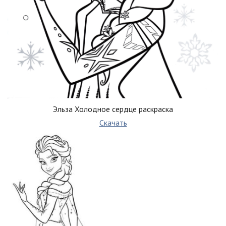
Эльза Холодное сердце раскраска
Скачать