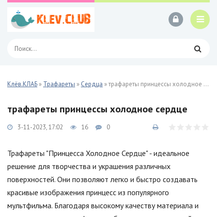
Клёв.КЛАБ
»
Трафареты
»
Сердца
» трафареты принцессы холодное сердце
трафареты принцессы холодное сердце
3-11-2023, 17:02
16
0
Трафареты "Принцесса Холодное Сердце" - идеальное
решение для творчества и украшения различных
поверхностей. Они позволяют легко и быстро создавать
красивые изображения принцесс из популярного
мультфильма. Благодаря высокому качеству материала и