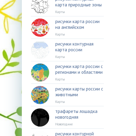
карта природные зоны
Карты
рисунки карта россии
на английском
Карты
рисунки контурная
карта россии
Карты
рисунки карта россии с
регионами и областями
Карты
рисунки карты россии с
животными
Карты
трафареты лошадка
новогодняя
Новогодние
рисунки контурной