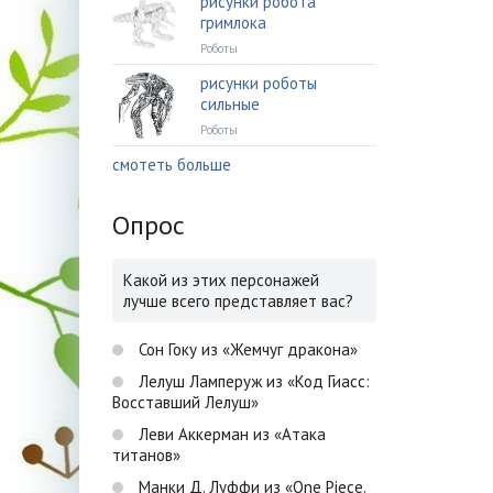
рисунки робота
гримлока
Роботы
рисунки роботы
сильные
Роботы
смотеть больше
Опрос
Какой из этих персонажей
лучше всего представляет вас?
Сон Гоку из «Жемчуг дракона»
Лелуш Ламперуж из «Код Гиасс:
Восставший Лелуш»
Леви Аккерман из «Атака
титанов»
Манки Д. Луффи из «One Piece.