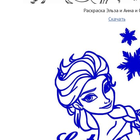
Раскраска Эльза и Анна и
Скачать