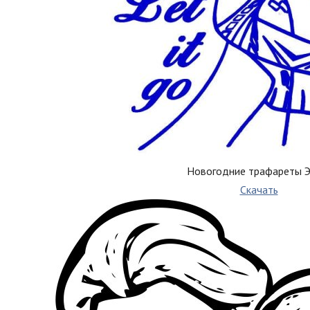
Новогодние трафареты Э
Скачать