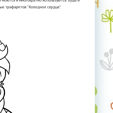
о моются и многократно используются. Будьте
ью трафаретов "Холодное сердце".