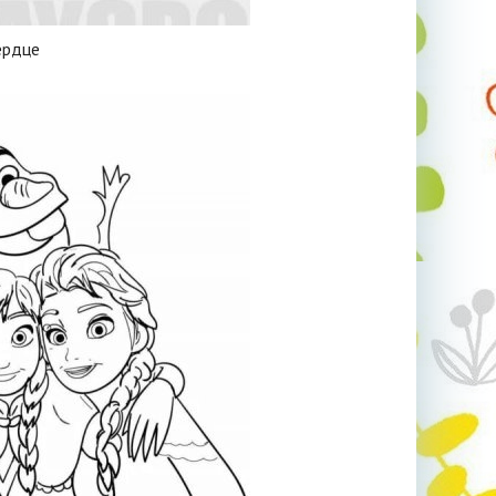
ердце