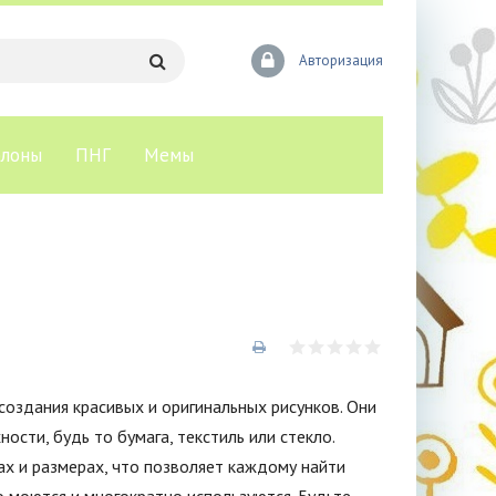
Авторизация
лоны
ПНГ
Мемы
создания красивых и оригинальных рисунков. Они
сти, будь то бумага, текстиль или стекло.
х и размерах, что позволяет каждому найти