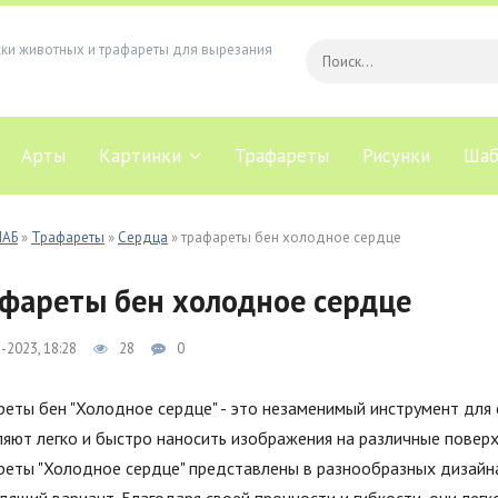
ски животных и трафареты для вырезания
Арты
Картинки
Трафареты
Рисунки
Шаб
ЛАБ
»
Трафареты
»
Сердца
» трафареты бен холодное сердце
фареты бен холодное сердце
-2023, 18:28
28
0
еты бен "Холодное сердце" - это незаменимый инструмент для 
яют легко и быстро наносить изображения на различные поверхно
реты "Холодное сердце" представлены в разнообразных дизайна