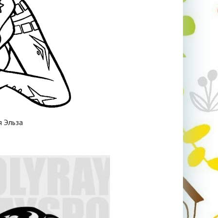
я Эльза