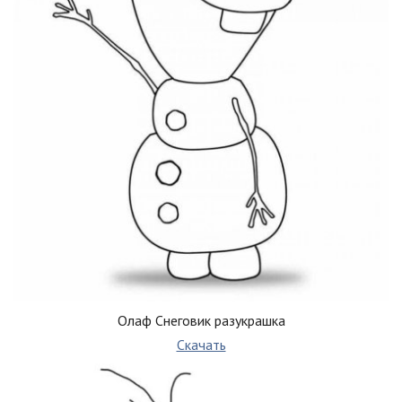
Олаф Снеговик разукрашка
Скачать