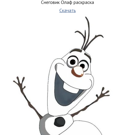
Снеговик Олаф раскраска
Скачать