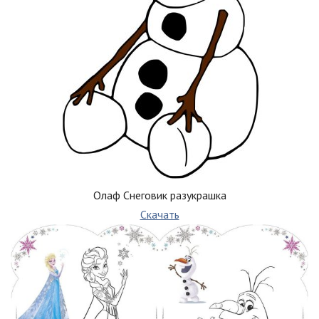
Олаф Снеговик разукрашка
Скачать