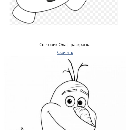
Снеговик Олаф раскраска
Скачать