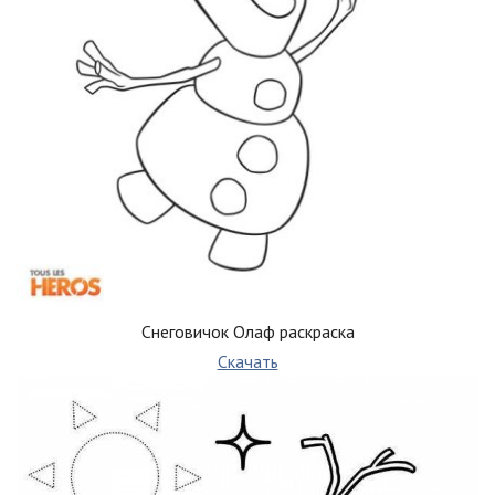
Снеговичок Олаф раскраска
Скачать