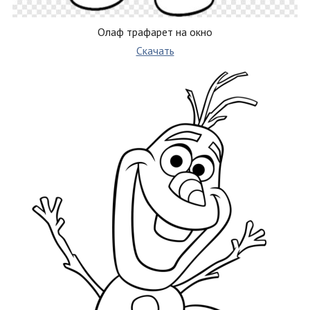
Олаф трафарет на окно
Скачать