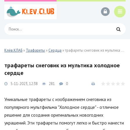
Клёв.КЛАБ
»
Трафареты
»
Сердца
» трафареты снеговик из мультика холодное сердце
трафареты снеговик из мультика холодное
сердце
5-11-2023, 12:38
281
0
Уникальные трафареты с изображением снеговика из
популярного мультфильма "Холодное сердце" - отличное
решение для создания оригинальных новогодних
украшений. Эти трафареты помогут легко и быстро нанести