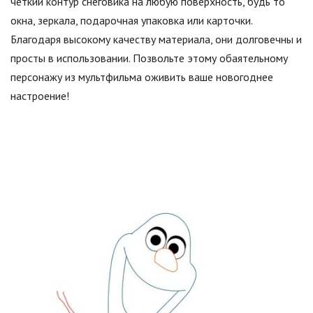
четкий контур снеговика на любую поверхность, будь то
окна, зеркала, подарочная упаковка или карточки.
Благодаря высокому качеству материала, они долговечны и
просты в использовании. Позвольте этому обаятельному
персонажу из мультфильма оживить ваше новогоднее
настроение!