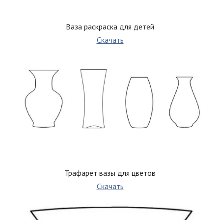
Ваза раскраска для детей
Скачать
Трафарет вазы для цветов
Скачать