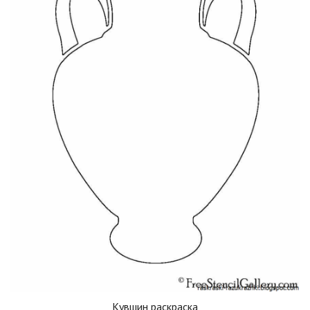
Кувшин раскраска