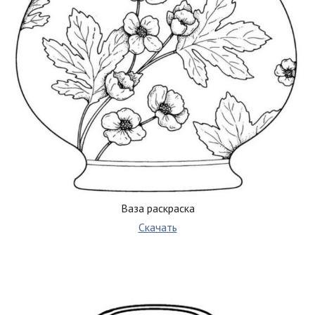
Ваза раскраска
Скачать