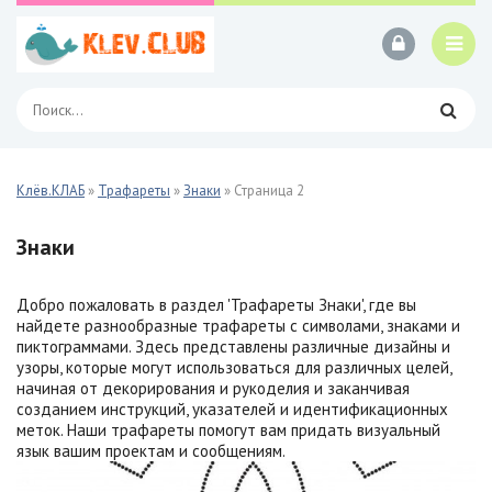
Клёв.КЛАБ
»
Трафареты
»
Знаки
» Страница 2
Знаки
Добро пожаловать в раздел 'Трафареты Знаки', где вы
найдете разнообразные трафареты с символами, знаками и
пиктограммами. Здесь представлены различные дизайны и
узоры, которые могут использоваться для различных целей,
начиная от декорирования и рукоделия и заканчивая
созданием инструкций, указателей и идентификационных
меток. Наши трафареты помогут вам придать визуальный
язык вашим проектам и сообщениям.