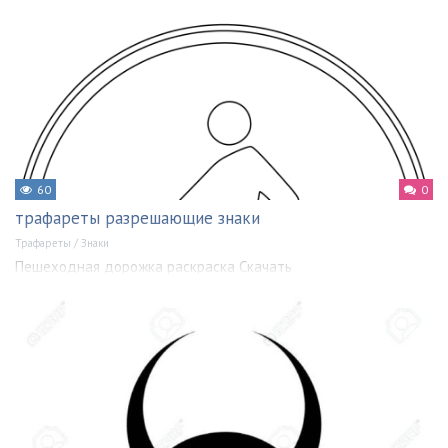
60
0
трафареты разрешающие знаки
Трафареты
/
Знаки
Пешеходная дорожка раскраска Скачать