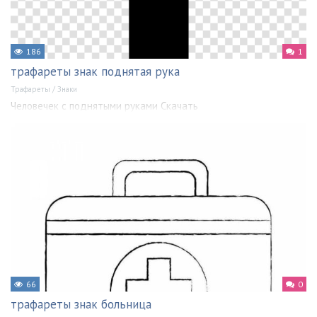
186
1
трафареты знак поднятая рука
Трафареты
/
Знаки
Человечек с поднятыми руками Скачать
66
0
трафареты знак больница