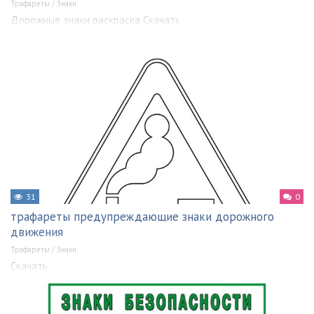
Трафареты
/
Знаки
Дорожные знаки раскраска Скачать
31
0
трафареты предупреждающие знаки дорожного
движения
Трафареты
/
Знаки
Скачать