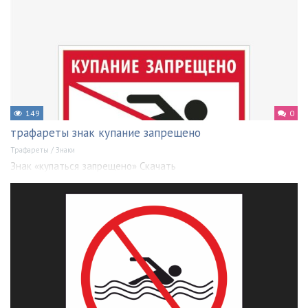
149
0
трафареты знак купание запрещено
Трафареты
/
Знаки
Знак «купаться запрещено» Скачать