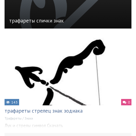
трафареты спички знак
143
0
трафареты стрелец знак зодиака
Трафареты
/
Знаки
Лук и стрелы символ Скачать