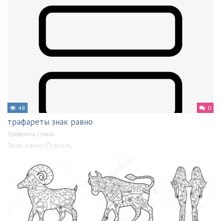
48
0
трафареты знак равно
Трафареты
/
Знаки
Знак равно Скачать