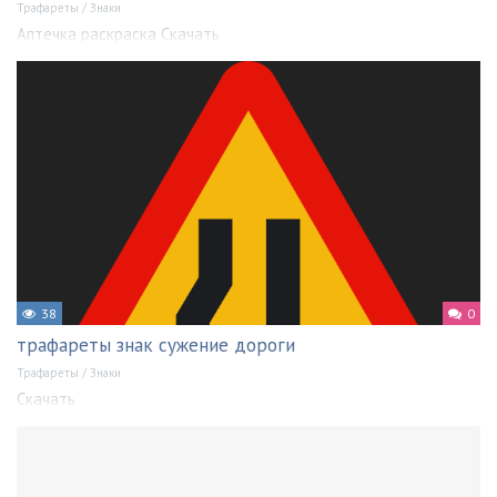
Трафареты
/
Знаки
Аптечка раскраска Скачать
38
0
трафареты знак сужение дороги
Трафареты
/
Знаки
Скачать