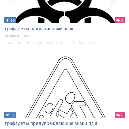
90
0
трафареты радиационный знак
Трафареты
/
Знаки
Знак биологической опасности вектор Скачать
39
0
трафареты предупреждающие знаки пдд