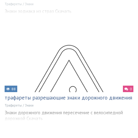
Трафареты
/
Знаки
Знаки зодиака из страз Скачать
88
0
трафареты разрешающие знаки дорожного движения
Трафареты
/
Знаки
Знаки дорожного движения пересечение с велосипедной
дорожкой Скачать