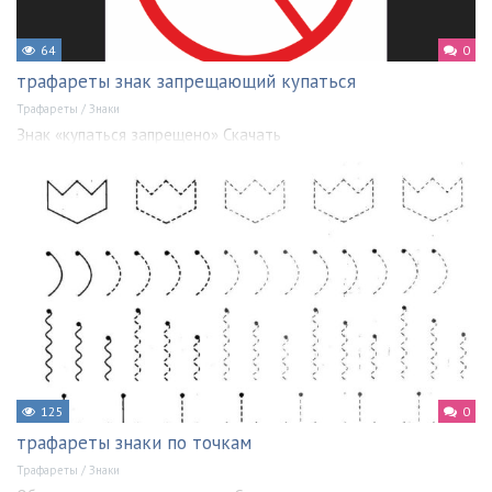
64
0
трафареты знак запрещающий купаться
Трафареты
/
Знаки
Знак «купаться запрещено» Скачать
125
0
трафареты знаки по точкам
Трафареты
/
Знаки