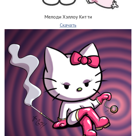
Мелоди Хэллоу Китти
Скачать