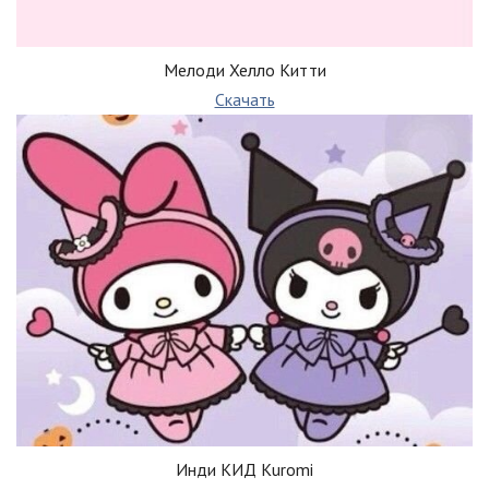
Мелоди Хелло Китти
Скачать
Инди КИД Kuromi