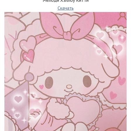
Мелоди Хэллоу Китти
Скачать