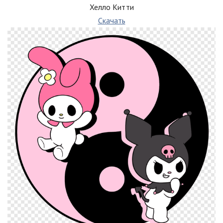
Хелло Китти
Скачать