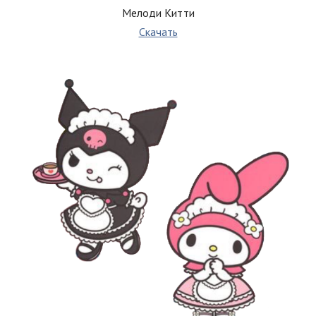
Мелоди Китти
Скачать