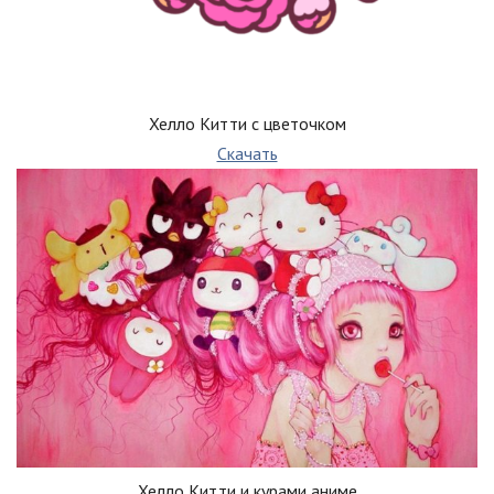
Хелло Китти с цветочком
Скачать
Хелло Китти и курами аниме