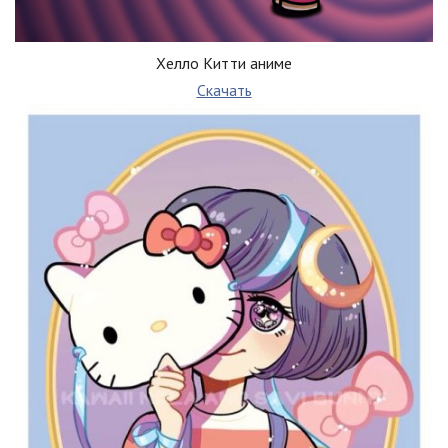
Хeлло Китти аниме
Скачать