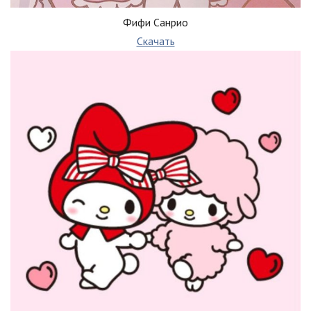
Фифи Санрио
Скачать