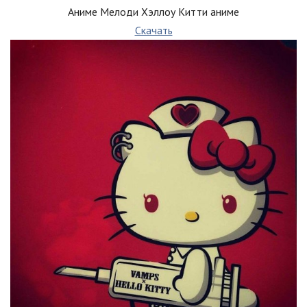
Аниме Мелоди Хэллоу Китти аниме
Скачать