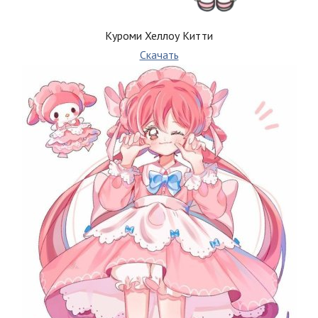
Куроми Хеллоу Китти
Скачать