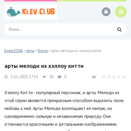
Клёв.КЛАБ
»
Арты
»
Китти
» арты мелоди из хэллоу китти
арты мелоди из хэллоу китти
2-11-2023, 17:11
20
0
Хэллоу Китти - популярный персонаж, и арты Мелоди из
этой серии являются прекрасным способом выразить свою
любовь к ней. Арты Мелоди воплощают ее милую, но
одновременно сильную и независимую природу. Они
отличаются красочными и детальными изображениями,