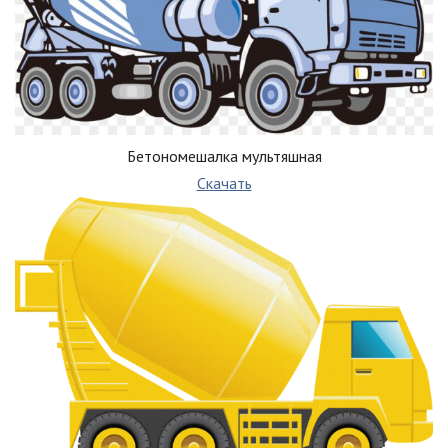
Бетономешалка мультяшная
Скачать