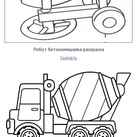
Робот бетономешалка раскраска
Скачать