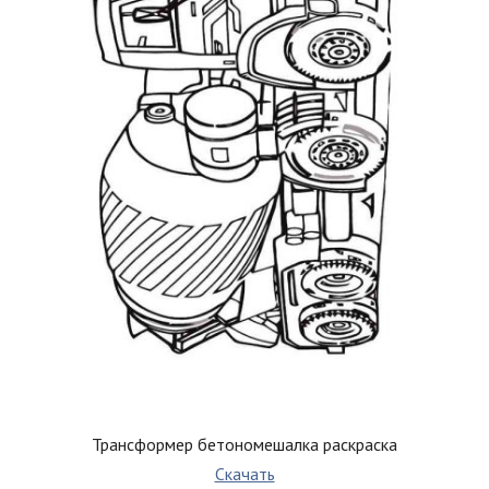
Трансформер бетономешалка раскраска
Скачать