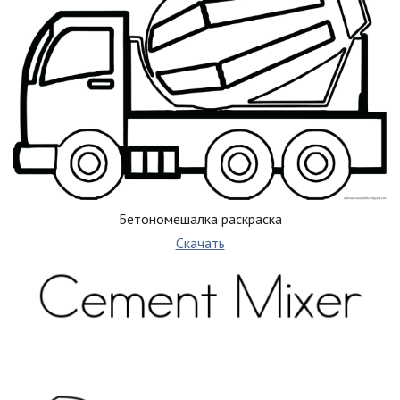
Бетономешалка раскраска
Скачать