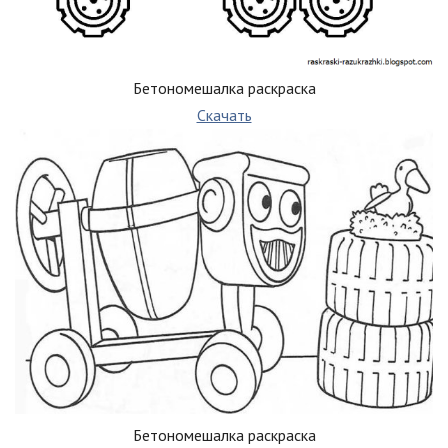
Бетономешалка раскраска
Скачать
Бетономешалка раскраска