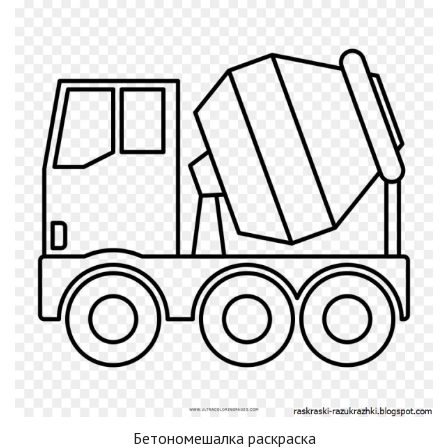
Бетономешалка раскраска