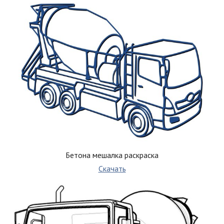
Бетона мешалка раскраска
Скачать