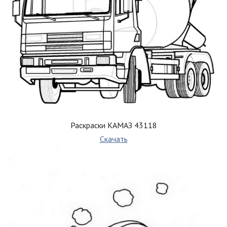
Раскраски КАМАЗ 43118
Скачать