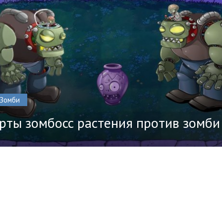
Зомби
рты зомбосс растения против зомби