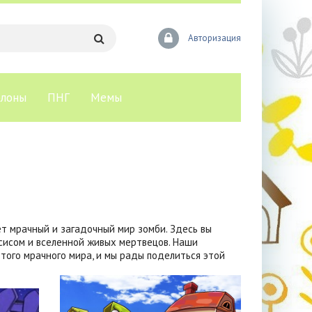
Авторизация
лоны
ПНГ
Мемы
ет мрачный и загадочный мир зомби. Здесь вы
сисом и вселенной живых мертвецов. Наши
ого мрачного мира, и мы рады поделиться этой