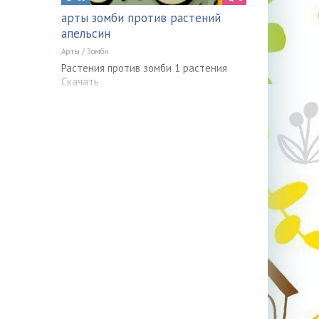
арты зомби против растений
апельсин
Арты
/
Зомби
Растения против зомби 1 растения
Скачать