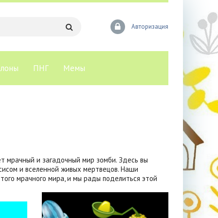
Авторизация
лоны
ПНГ
Мемы
ет мрачный и загадочный мир зомби. Здесь вы
сисом и вселенной живых мертвецов. Наши
ого мрачного мира, и мы рады поделиться этой