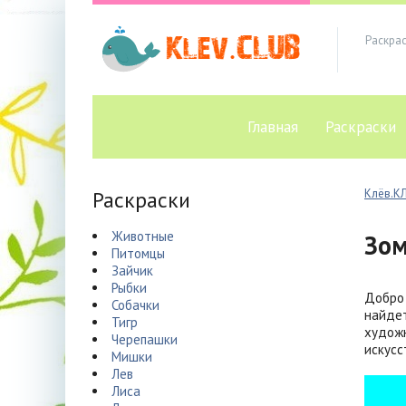
Раскра
Главная
Раскраски
Раскраски
Клёв.К
Животные
Зо
Питомцы
Зайчик
Рыбки
Добро 
Собачки
найдет
Тигр
художн
Черепашки
искусс
Мишки
Лев
Лиса