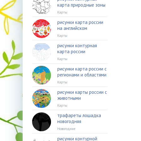
карта природные зоны
Карты
рисунки карта россии
на английском
Карты
рисунки контурная
карта россии
Карты
рисунки карта россии с
регионами и областями
Карты
рисунки карты россии с
животными
Карты
трафареты лошадка
новогодняя
Новогодние
рисунки контурной