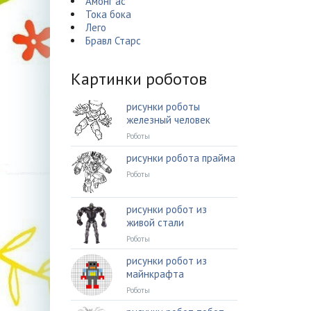
Амонг ас
Тока бока
Лего
Бравл Старс
Картинки роботов
рисунки роботы
железный человек
Роботы
рисунки робота прайма
Роботы
рисунки робот из
живой стали
Роботы
рисунки робот из
майнкрафта
Роботы