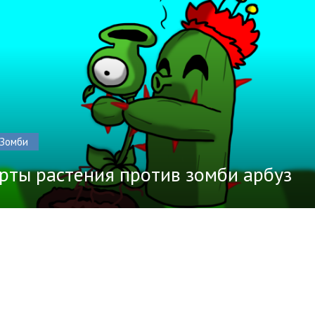
Зомби
рты растения против зомби арбуз