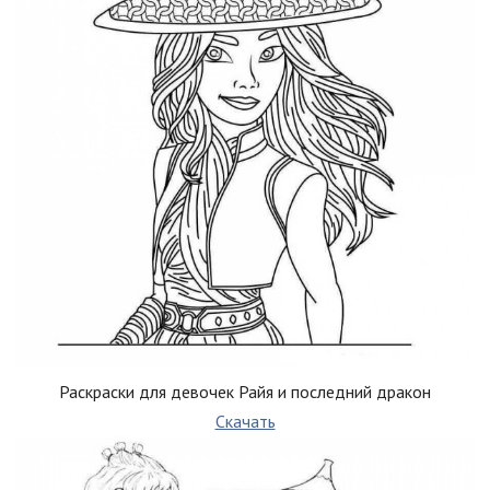
Раскраски для девочек Райя и последний дракон
Скачать