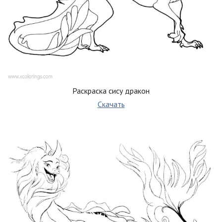
Раскраска сису дракон
Скачать