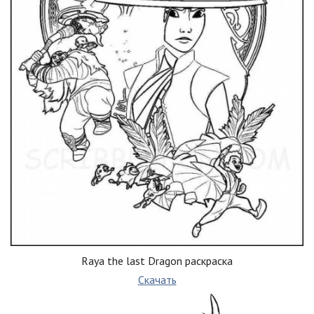
Raya the last Dragon раскраска
Скачать