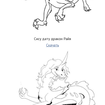
Сису дату дракон Райя
Скачать