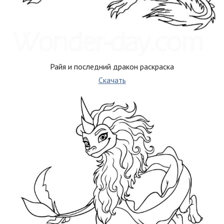
Райя и последний дракон раскраска
Скачать