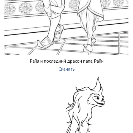
Райя и последний дракон папа Райи
Скачать