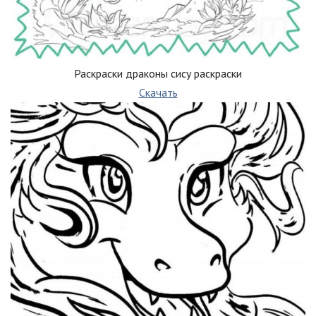
Раскраски драконы сису раскраски
Скачать