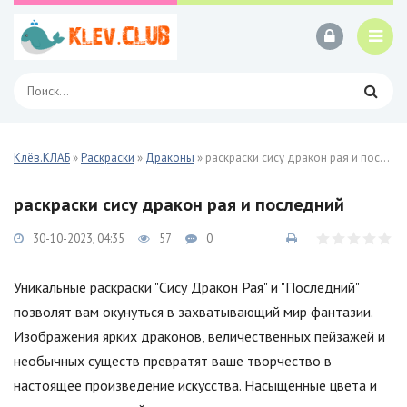
Клёв.КЛАБ
»
Раскраски
»
Драконы
» раскраски сису дракон рая и последний
раскраски сису дракон рая и последний
30-10-2023, 04:35
57
0
Уникальные раскраски "Сису Дракон Рая" и "Последний"
позволят вам окунуться в захватывающий мир фантазии.
Изображения ярких драконов, величественных пейзажей и
необычных существ превратят ваше творчество в
настоящее произведение искусства. Насыщенные цвета и