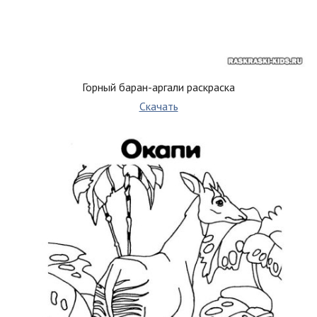
Горный баран-аргали раскраска
Скачать