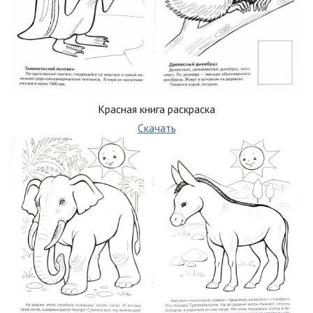
Красная книга раскраска
Скачать