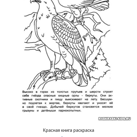
Красная книга раскраска