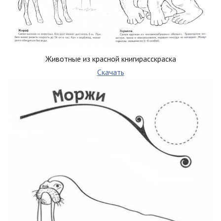
Животные из красной книгирасскраска
Скачать