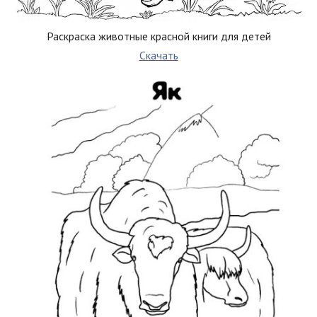
Раскраска животные красной книги для детей
Скачать