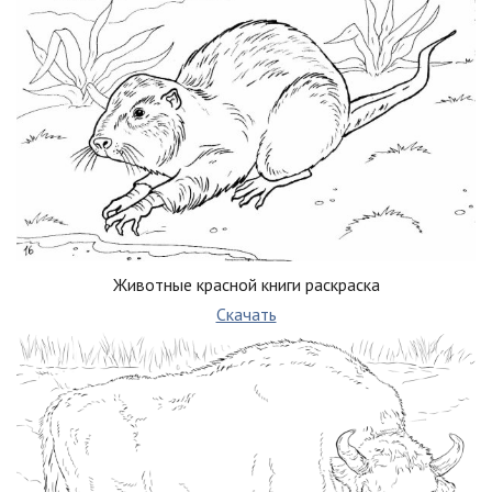
Животные красной книги раскраска
Скачать