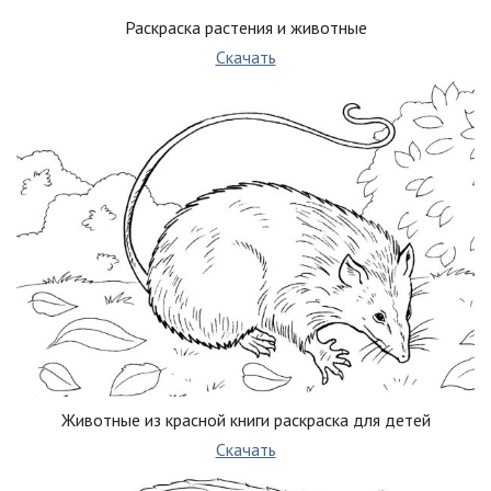
Раскраска растения и животные
Скачать
Животные из красной книги раскраска для детей
Скачать