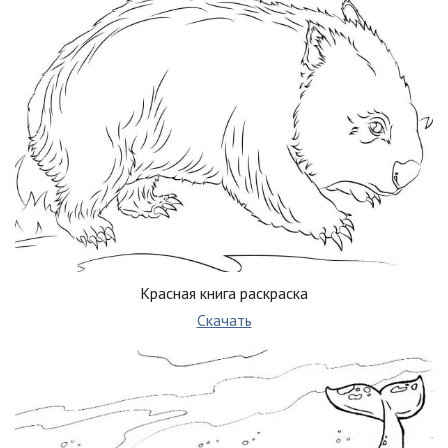
Красная книга раскраска
Скачать