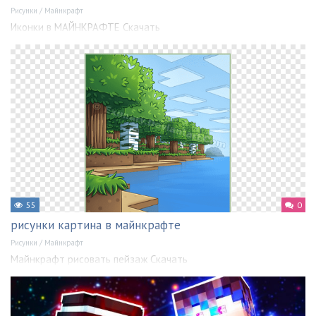
Рисунки
/
Майнкрафт
Иконки в МАЙНКРАФТЕ Скачать
55
0
рисунки картина в майнкрафте
Рисунки
/
Майнкрафт
Майнкрафт рисовать пейзаж Скачать