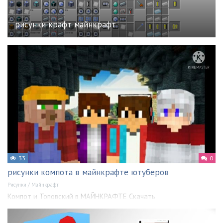
рисунки крафт майнкрафт
33
0
рисунки компота в майнкрафте ютуберов
Рисунки
/
Майнкрафт
Компот и Топовский в МАЙНКРАФТЕ Скачать