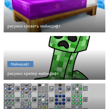
рисунки кровать майнкрафт
Майнкрафт
рисунки крипер майнкрафт