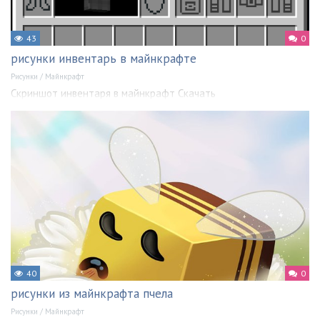
43
0
рисунки инвентарь в майнкрафте
Рисунки
/
Майнкрафт
Скриншот инвентаря в майнкрафт Скачать
40
0
рисунки из майнкрафта пчела
Рисунки
/
Майнкрафт