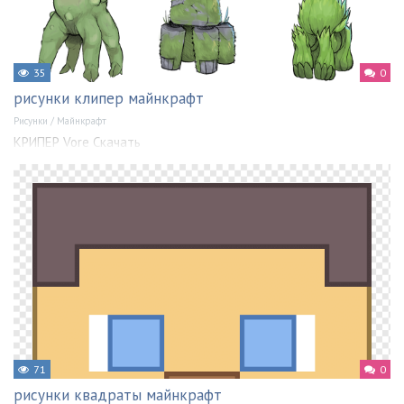
35
0
рисунки клипер майнкрафт
Рисунки
/
Майнкрафт
КРИПЕР Vore Скачать
71
0
рисунки квадраты майнкрафт