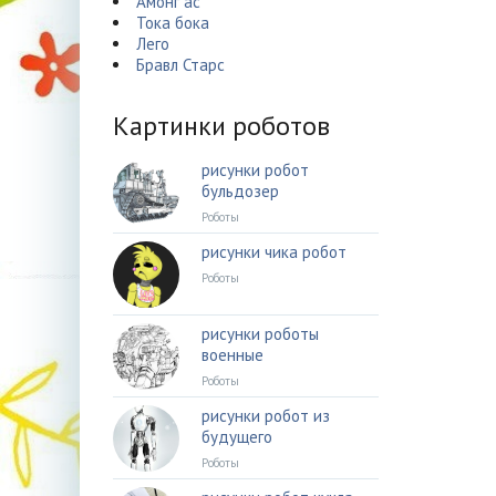
Амонг ас
Тока бока
Лего
Бравл Старс
Картинки роботов
рисунки робот
бульдозер
Роботы
рисунки чика робот
Роботы
рисунки роботы
военные
Роботы
рисунки робот из
будущего
Роботы