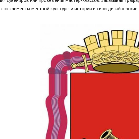
ия сувениров или проведения мастер-классов. Заказывая трафа
сти элементы местной культуры и истории в свои дизайнерские