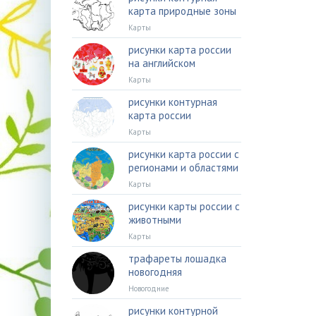
карта природные зоны
Карты
рисунки карта россии
на английском
Карты
рисунки контурная
карта россии
Карты
рисунки карта россии с
регионами и областями
Карты
рисунки карты россии с
животными
Карты
трафареты лошадка
новогодняя
Новогодние
рисунки контурной