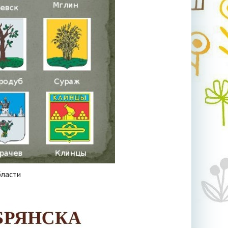
бласти