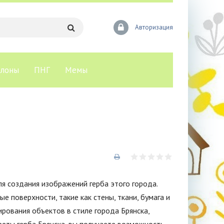
Авторизация
лоны
ПНГ
Мемы
я создания изображений герба этого города.
е поверхности, такие как стены, ткани, бумага и
рования объектов в стиле города Брянска,