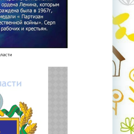
бласти