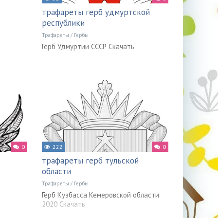
трафареты герб удмуртской
республики
Трафареты
/
Гербы
Герб Удмуртии СССР Скачать
0
222
0
трафареты герб тульской
области
Трафареты
/
Гербы
Герб Кузбасса Кемеровской области
2020 Скачать