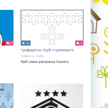
0
34
0
трафареты герб стрежевого
Трафареты
/
Гербы
Герб семьи раскраска Скачать