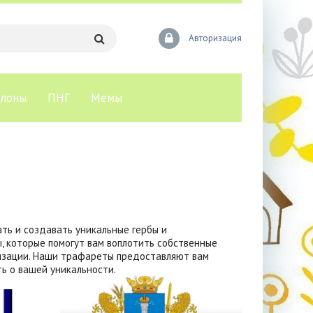
Авторизация
лоны
ПНГ
Мемы
ать и создавать уникальные гербы и
, которые помогут вам воплотить собственные
низации. Наши трафареты предоставляют вам
ь о вашей уникальности.