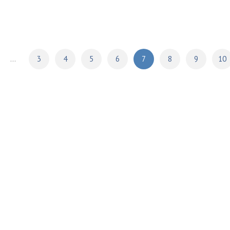
...
3
4
5
6
7
8
9
10