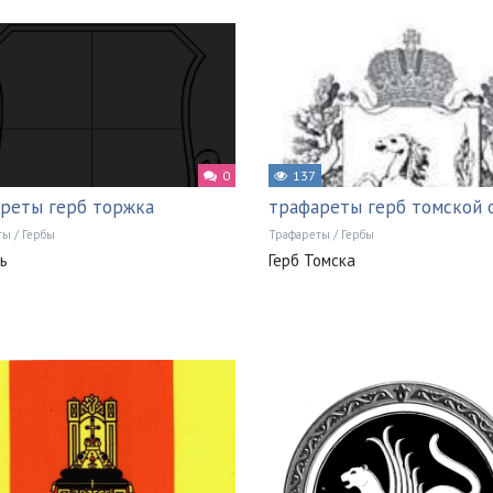
0
137
реты герб торжка
трафареты герб томской 
ты
/
Гербы
Трафареты
/
Гербы
ь
Герб Томска