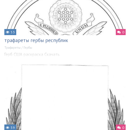
53
0
трафареты гербы республик
Трафареты
/
Гербы
Герб США раскраска Скачать
59
0