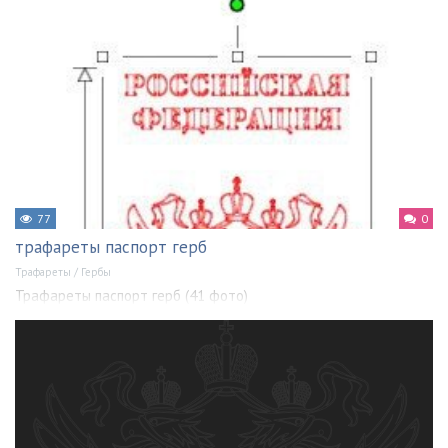
77
0
трафареты паспорт герб
Трафареты
/
Гербы
Трафареты паспорт герб (41 фото)