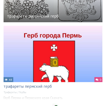
трафареты российский герб
48
0
трафареты пермский герб
Трафареты
/
Гербы
Герб Перми и Пермского края Скачать