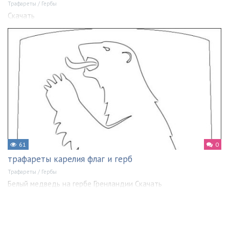
Трафареты
/
Гербы
Скачать
61
0
трафареты карелия флаг и герб
Трафареты
/
Гербы
Белый медведь на гербе Гренландии Скачать