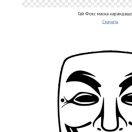
Гай Фокс маска карандашо
Скачать