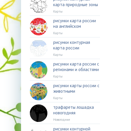
карта природные зоны
Карты
рисунки карта россии
на английском
Карты
рисунки контурная
карта россии
Карты
рисунки карта россии с
регионами и областями
Карты
рисунки карты россии с
животными
Карты
трафареты лошадка
новогодняя
Новогодние
рисунки контурной