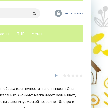
Авторизация
лоны
ПНГ
Мемы
ия образа идентичности и анонимности. Она
страциях. Анонимус маска имеет белый цвет,
ареты с анонимус маской позволяют быстро и