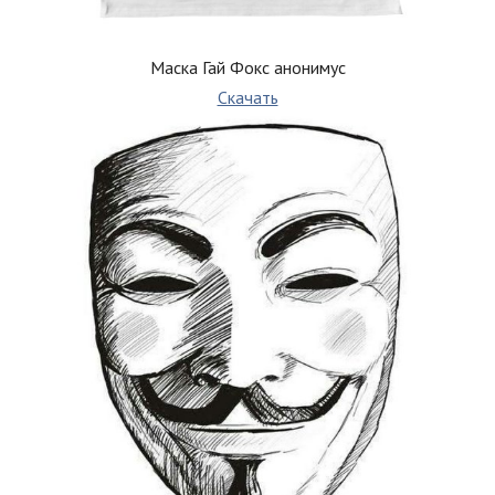
Маска Гай Фокс анонимус
Скачать