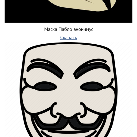
Маска Пабло анонимус
Скачать