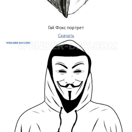
Гай Фокс портрет
Скачать