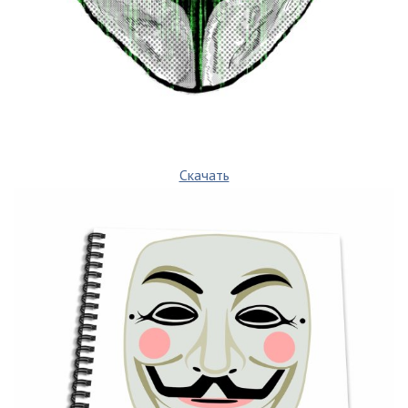
Скачать