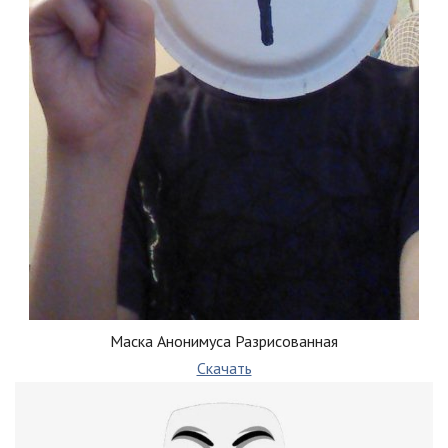
Маска Анонимуса Разрисованная
Скачать