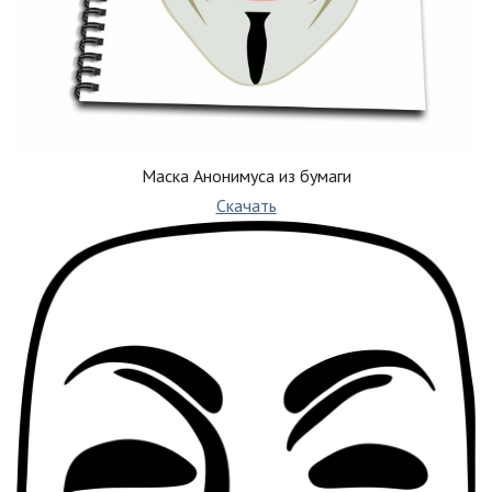
Маска Анонимуса из бумаги
Скачать