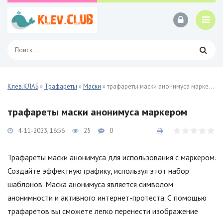
Клёв.КЛАБ
»
Трафареты
»
Маски
» трафареты маски анонимуса маркером
трафареты маски анонимуса маркером
4-11-2023, 16:56
25
0
Трафареты маски анонимуса для использования с маркером.
Создайте эффектную графику, используя этот набор
шаблонов. Маска анонимуса является символом
анонимности и активного интернет-протеста. С помощью
трафаретов вы сможете легко перенести изображение