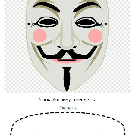
Маска Анонимуса вендетта
Скачать