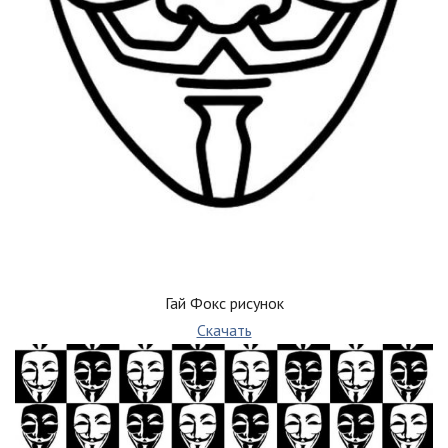
Гай Фокс рисунок
Скачать