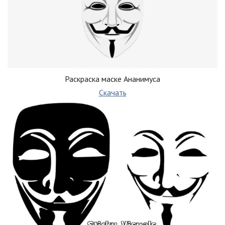
Раскраска маске Ананимуса
Скачать