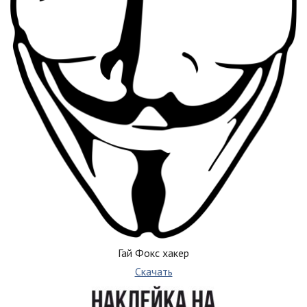
Гай Фокс хакер
Скачать