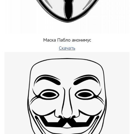
Маска Пабло анонимус
Скачать