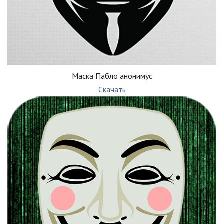
Маска Пабло анонимус
Скачать