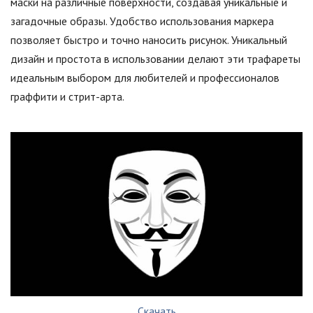
маски на различные поверхности, создавая уникальные и
загадочные образы. Удобство использования маркера
позволяет быстро и точно наносить рисунок. Уникальный
дизайн и простота в использовании делают эти трафареты
идеальным выбором для любителей и профессионалов
граффити и стрит-арта.
Скачать