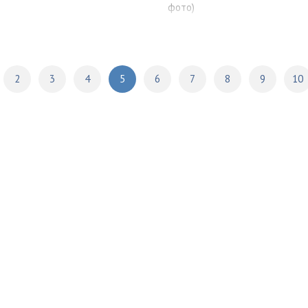
фото)
2
3
4
5
6
7
8
9
10