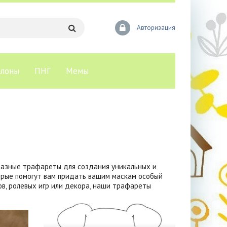
Авторизация
лоны
ПНГ
Мемы
разные трафареты для создания уникальных и
орые помогут вам придать вашим маскам особый
лов, ролевых игр или декора, наши трафареты