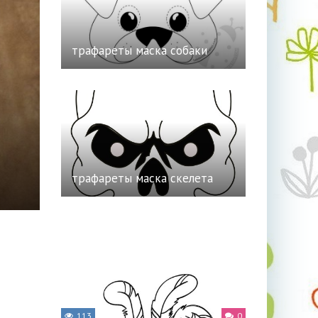
трафареты маска собаки
трафареты маска скелета
113
0