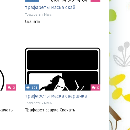
трафареты маска скай
Трафареты
/
Маски
Скачать
0
191
0
трафареты маска сварщика
Трафареты
/
Маски
Скачать
Трафарет сварка Скачать