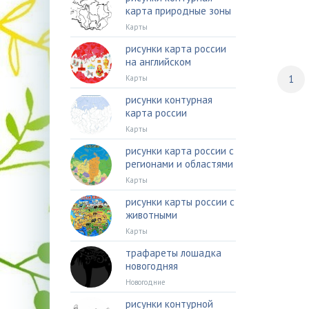
карта природные зоны
Карты
рисунки карта россии
на английском
1
Карты
рисунки контурная
карта россии
Карты
рисунки карта россии с
регионами и областями
Карты
рисунки карты россии с
животными
Карты
трафареты лошадка
новогодняя
Новогодние
рисунки контурной