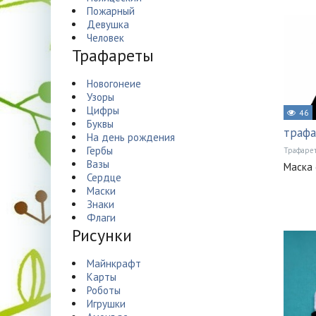
Пожарный
Девушка
Человек
Трафареты
Новогонеие
Узоры
Цифры
46
Буквы
трафа
На день рождения
Гербы
Трафаре
Вазы
Маска 
Сердце
Маски
Знаки
Флаги
Рисунки
Майнкрафт
Карты
Роботы
Игрушки