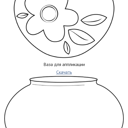
Ваза для аппликации
Скачать