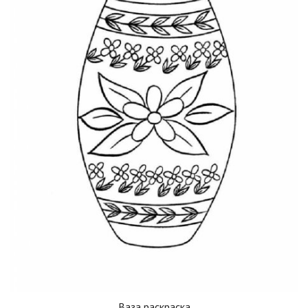
Ваза раскраска